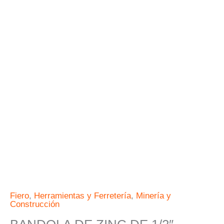
FIERO
cantidad
Fiero
,
Herramientas y Ferretería
,
Minería y
Construcción