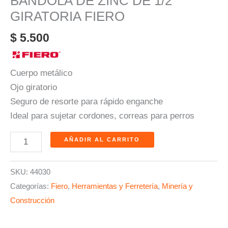
BANDOLA DE ZINC DE 1/2″
GIRATORIA FIERO
$
5.500
Cuerpo metálico
Ojo giratorio
Seguro de resorte para rápido enganche
Ideal para sujetar cordones, correas para perros
AÑADIR AL CARRITO
SKU:
44030
Categorías:
Fiero
,
Herramientas y Ferretería
,
Minería y
Construcción