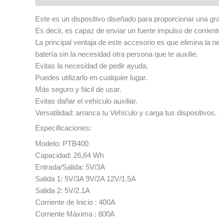
Este es un dispositivo diseñado para proporcionar una gr
Es decir, es capaz de enviar un fuerte impulso de corrie
La principal ventaja de este accesorio es que elimina la n
batería sin la necesidad otra persona que te auxilie.
Evitas la necesidad de pedir ayuda.
Puedes utilizarlo en cualquier lugar.
Más seguro y fácil de usar.
Evitas dañar el vehículo auxiliar.
Versatilidad: arranca tu Vehículo y carga tus dispositivos.
Especificaciones:
Modelo: PTB400
Capacidad: 26,64 Wh
Entrada/Salida: 5V/3A
Salida 1: 5V/3A 9V/2A 12V/1.5A
Salida 2: 5V/2.1A
Corriente de Inicio : 400A
Corriente Máxima : 800A