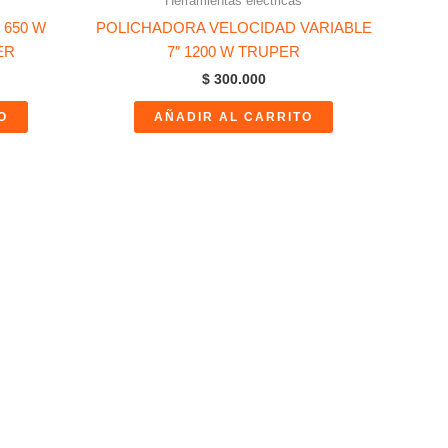
Herramientas eléctricas
 650 W
POLICHADORA VELOCIDAD VARIABLE
ER
7″ 1200 W TRUPER
$
300.000
O
AÑADIR AL CARRITO