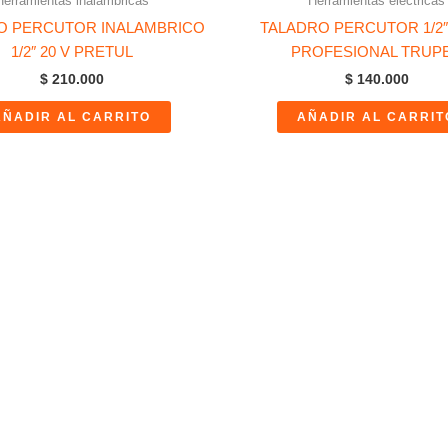
Herramientas inalámbricas
Herramientas eléctricas
O PERCUTOR INALAMBRICO
TALADRO PERCUTOR 1/2″
1/2″ 20 V PRETUL
PROFESIONAL TRUP
$
210.000
$
140.000
AÑADIR AL CARRITO
AÑADIR AL CARRIT