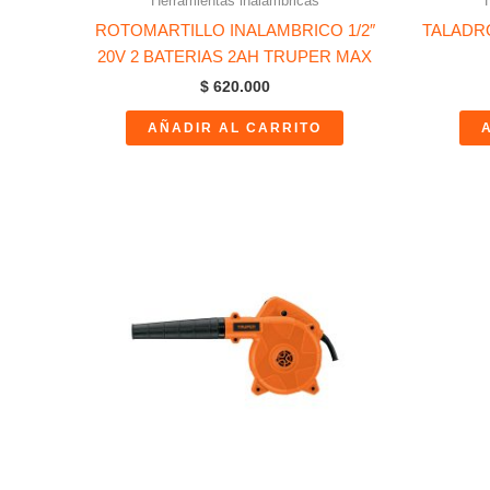
Herramientas inalámbricas
ROTOMARTILLO INALAMBRICO 1/2″
TALADR
20V 2 BATERIAS 2AH TRUPER MAX
$
620.000
AÑADIR AL CARRITO