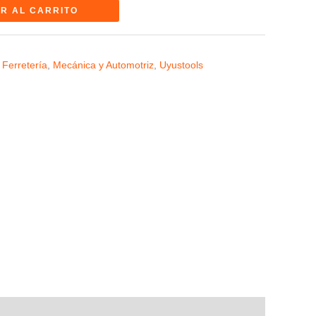
R AL CARRITO
 Ferretería
,
Mecánica y Automotriz
,
Uyustools