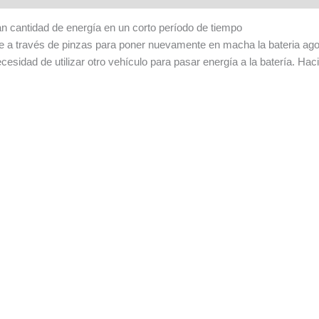
an cantidad de energía en un corto período de tiempo
nte a través de pinzas para poner nuevamente en macha la bateria ago
ecesidad de utilizar otro vehículo para pasar energía a la batería. H