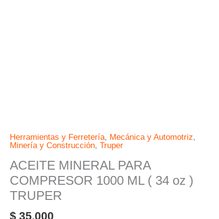
(
34
oz
)
TRUPER
cantidad
Herramientas y Ferretería
,
Mecánica y Automotriz
,
Minería y Construcción
,
Truper
ACEITE MINERAL PARA
COMPRESOR 1000 ML ( 34 oz )
TRUPER
$
35.000