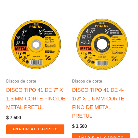
Discos de corte
Discos de corte
DISCO TIPO 41 DE 7″ X
DISCO TIPO 41 DE 4-
1.5 MM CORTE FINO DE
1/2″ X 1.6 MM CORTE
METAL PRETUL
FINO DE METAL
PRETUL
$
7.500
$
3.500
AÑADIR AL CARRITO
AÑADIR AL CARRITO