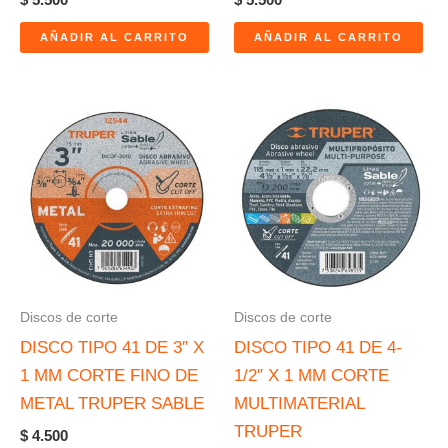
AÑADIR AL CARRITO
AÑADIR AL CARRITO
Discos de corte
Discos de corte
DISCO TIPO 41 DE 3″ X
DISCO TIPO 41 DE 4-
1 MM CORTE FINO DE
1/2″ X 1 MM CORTE
METAL TRUPER SABLE
MULTIMATERIAL
TRUPER
$
4.500