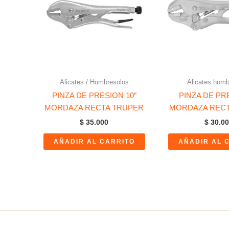
Alicates / Hombresolos
Alicates homb
PINZA DE PRESION 10″
PINZA DE PR
MORDAZA RECTA TRUPER
MORDAZA RECT
$
35.000
$
30.00
AÑADIR AL CARRITO
AÑADIR AL 